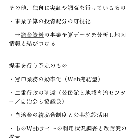
その他、独自に実証や調査を行っているもの
・事業予算の投資配分の可視化
→
議会資料
の事業予算データを分析し地図
情報と結びつける
提案を行う予定のもの
・窓口業務の効率化（Web完結型）
・二重行政の削減（公民館と地域自治センタ
ー／自治会と協議会）
・自治会の統廃合制度と公共施設活用
・市のWebサイトの利用状況調査と改善案の
提示