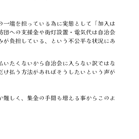
の一端を担っている為に実態として「加入は
防団への支援金や街灯設置・電気代は自治会
みが負担している、という不公平な状況にあ
払いたくないから自治会に入らない訳ではな
だけ払う方法があればそうしたいという声が
か難しく、集金の手間も増える事からこのよ