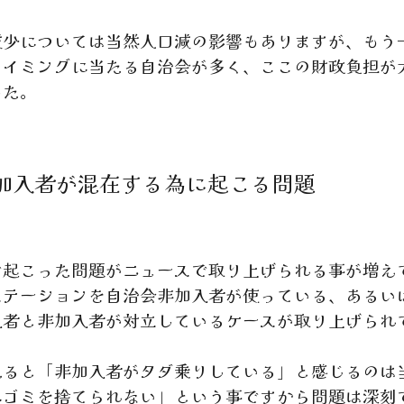
少については当然人口減の影響もありますが、もう
タイミングに当たる自治会が多く、ここの財政負担が
した。
加入者が混在する為に起こる問題
起こった問題がニュースで取り上げられる事が増え
ステーションを自治会非加入者が使っている、あるい
入者と非加入者が対立しているケースが取り上げられ
ると「非加入者がタダ乗りしている」と感じるのは
にゴミを捨てられない」という事ですから問題は深刻