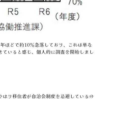
0年ほどで約10％急落しており、これは単な
きていると感じ、個人的に調査を開始しまし
やはり移住者が自治会制度を忌避しているの