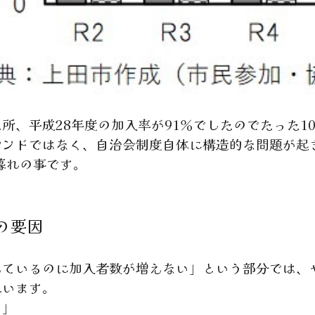
、平成28年度の加入率が91％でしたのでたった1
レンドではなく、自治会制度自体に構造的な問題が起
の暮れの事です。
の要因
えているのに加入者数が増えない」という部分では、
思います。
＊」