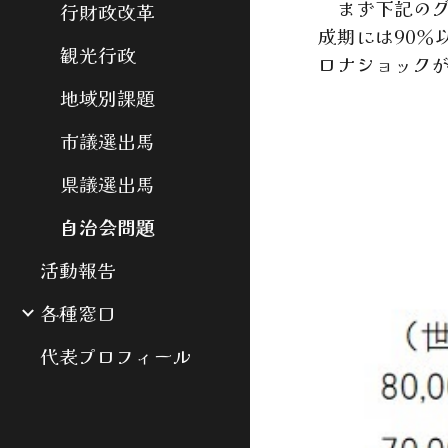
まず下記のグ
行財政改革
成期には90
観光行政
ロナショック
地域別課題
市議選出馬
県議選出馬
自治会問題
活動報告
各種窓口
代表プロフィール