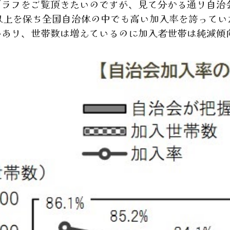
ラフをご覧頂きたいのですが、見て分かる通り自治
％以上を保ち全国自治体の中でも高い加入率を誇って
があり、世帯数は増えているのに加入者世帯は純減傾