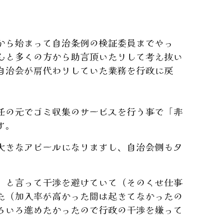
から始まって自治条例の検証委員までやっ
んと多くの方から助言頂いたりして考え抜い
自治会が肩代わりしていた業務を行政に戻
任の元でゴミ収集のサービスを行う事で「非
す。
大きなアピールになりますし、自治会側もタ
」と言って干渉を避けていて（そのくせ仕事
た（加入率が高かった間は起きてなかったの
ろいろ進めたかったので行政の干渉を嫌って