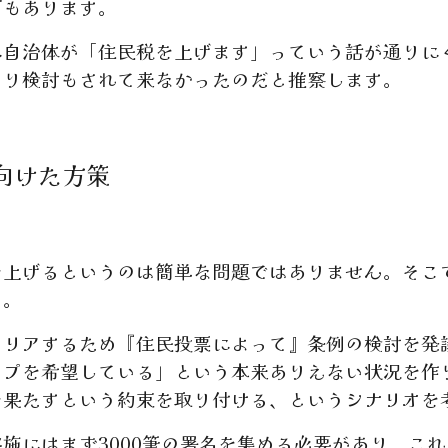
面もあります。
自治体が「住民税を上げます」っていう話が通りに
まり検討もされて来なかったのだと推察します。
向けた方策
上げるというのは簡単な問題ではありません。そこ
す。
リアするため『住民投票によって』条例の検討を発
ップを希望している」という本来ありえない状況を作
を果たすという約束を取り付ける、というシナリオを
施にはまず3000筆の署名を集める必要があり、こ