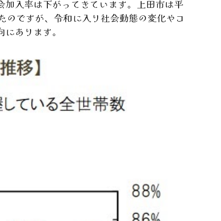
会加入率は下がってきています。上田市は平
いたのですが、令和に入り社会動態の変化やコ
向にあります。