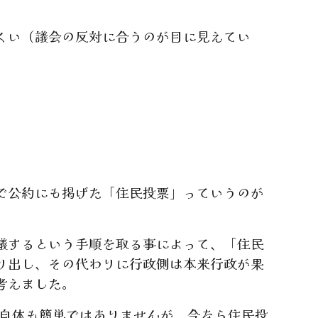
くい（議会の反対に合うのが目に見えてい
で公約にも掲げた「住民投票」っていうのが
議するという手順を取る事によって、「住民
り出し、その代わりに行政側は本来行政が果
考えました。
れ自体も簡単ではありませんが、今なら住民投