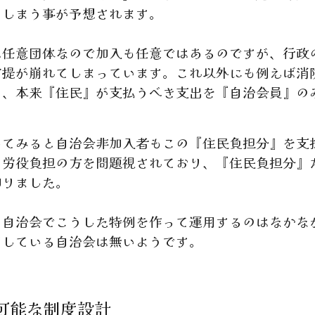
てしまう事が予想されます。
任意団体なので加入も任意ではあるのですが、行政
前提が崩れてしまっています。これ以外にも例えば消
り、本来『住民』が支払うべき支出を『自治会員』の
てみると自治会非加入者もこの『住民負担分』を支
や労役負担の方を問題視されており、『住民負担分』
知りました。
自治会でこうした特例を作って運用するのはなかな
用している自治会は無いようです。
可能な制度設計