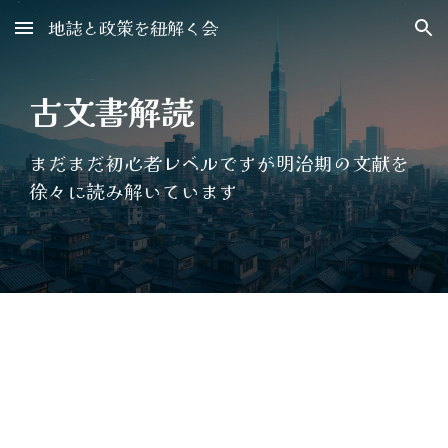
地誌と政策を紐解く会
Skip to main content
Skip to navigation
古文書解読
まだまだ初心者レベルですが明治期の文献を
徐々に読み解いています