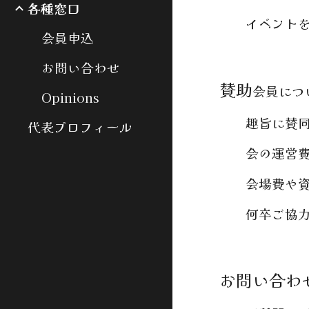
各種窓口
イベントを開
会員申込
お問い合わせ
賛助
会員につ
Opinions
趣旨に賛同し
代表プロフィール
会の運営費用
会場費や資料
何卒ご協力頂
お問い合わ