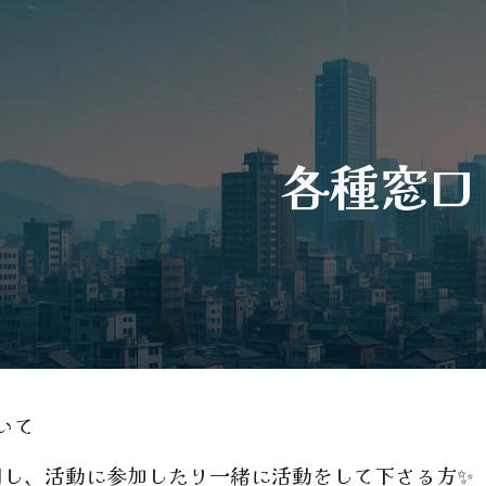
ip to main content
Skip to navigat
各種窓口
いて
、活動に参加したり一緒に活動をして下さる方✨️