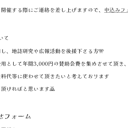
催する際にご連絡を差し上げますので、
申込みフ
いて
、地誌研究や広報活動を後援下さる方🎌
として年間3,000円の賛助会費を集めさせて頂き
代等に使わせて頂きたいと考えております
ければと思います🙇
せフォーム