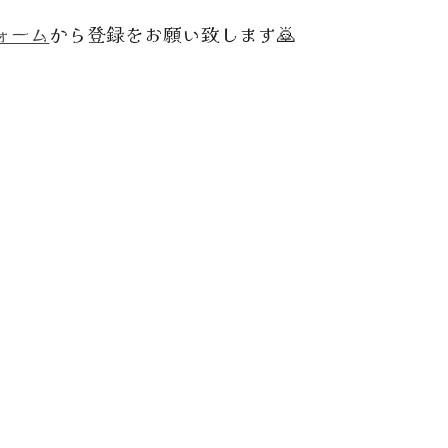
ォーム
から登録をお願い致します🙇
、